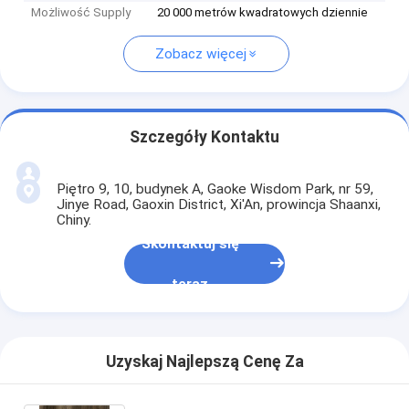
Możliwość Supply
20 000 metrów kwadratowych dziennie
Zobacz więcej
Szczegóły Kontaktu
Piętro 9, 10, budynek A, Gaoke Wisdom Park, nr 59,
Jinye Road, Gaoxin District, Xi'An, prowincja Shaanxi,
Chiny.
Skontaktuj się
teraz
Uzyskaj Najlepszą Cenę Za