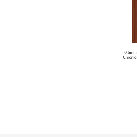
0.5mm 
Chroni
Shade 