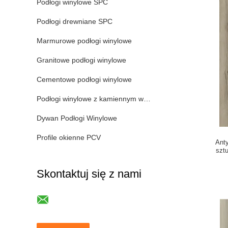
Podłogi winylowe SPC
Podłogi drewniane SPC
Marmurowe podłogi winylowe
Granitowe podłogi winylowe
Cementowe podłogi winylowe
Podłogi winylowe z kamiennym wzorem
Dywan Podłogi Winylowe
Profile okienne PCV
Ant
szt
rozkłada
Dą
Skontaktuj się z nami