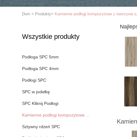
Dom
>
Produkty
>
Kamienne podłogi kompozytowe z tworzywa s
Najlep
Wszystkie produkty
Podłoga SPC 5mm
Podłoga SPC 4mm
Podłogi SPC
SPC w jodełkę
SPC Kliknij Podłogi
Kamienne podłogi kompozytowe z tworzywa sztucznego
Kamien
Sztywny rdzeń SPC