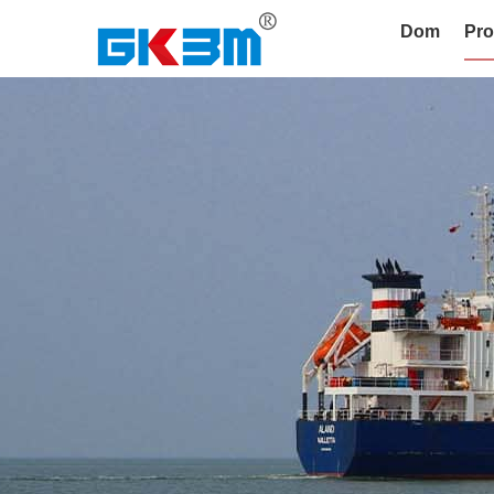
Dom
Pro