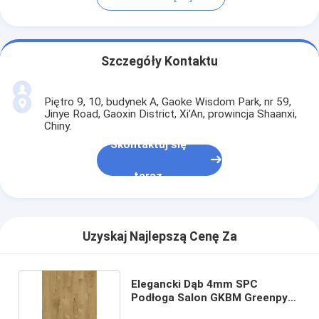
Szczegóły Kontaktu
Piętro 9, 10, budynek A, Gaoke Wisdom Park, nr 59,
Jinye Road, Gaoxin District, Xi'An, prowincja Shaanxi,
Chiny.
Skontaktuj się
teraz
Uzyskaj Najlepszą Cenę Za
Elegancki Dąb 4mm SPC
Podłoga Salon GKBM Greenpy
SY-W1003