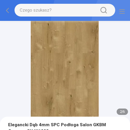
2
/
6
Elegancki Dąb 4mm SPC Podłoga Salon GKBM