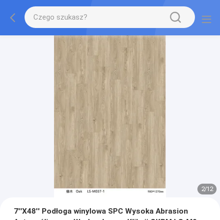
2
/
12
7''X48'' Podłoga winylowa SPC Wysoka Abrasion