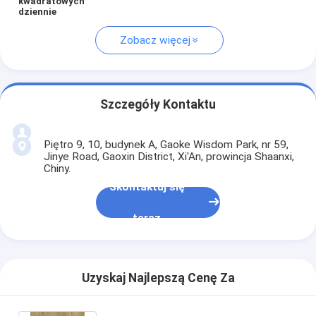
kwadratowych
dziennie
Zobacz więcej
Szczegóły Kontaktu
Piętro 9, 10, budynek A, Gaoke Wisdom Park, nr 59,
Jinye Road, Gaoxin District, Xi'An, prowincja Shaanxi,
Chiny.
Skontaktuj się
teraz
Uzyskaj Najlepszą Cenę Za