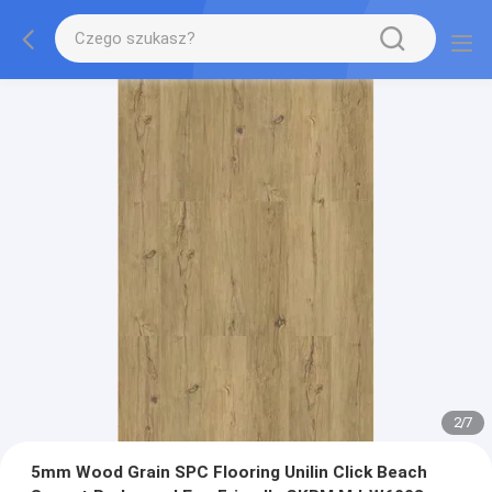
2
/
7
5mm Wood Grain SPC Flooring Unilin Click Beach