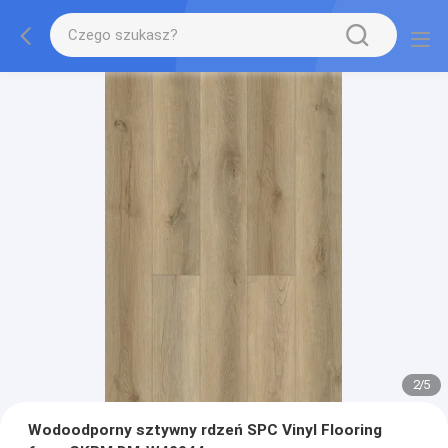
2
/
5
Wodoodporny sztywny rdzeń SPC Vinyl Flooring