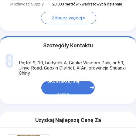
Możliwość Supply
20 000 metrów kwadratowych dziennie
Zobacz więcej
Szczegóły Kontaktu
Piętro 9, 10, budynek A, Gaoke Wisdom Park, nr 59,
Jinye Road, Gaoxin District, Xi'An, prowincja Shaanxi,
Chiny.
Skontaktuj się
teraz
Uzyskaj Najlepszą Cenę Za