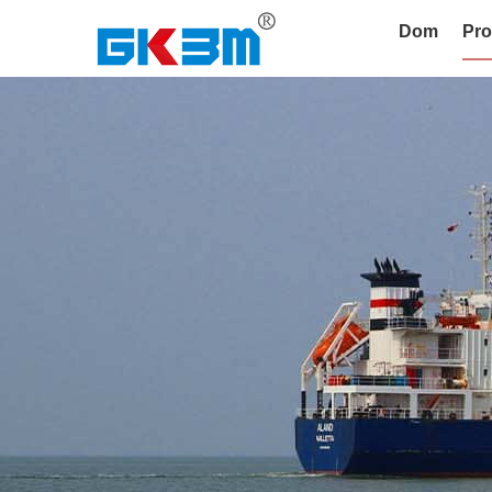
Dom
Pro