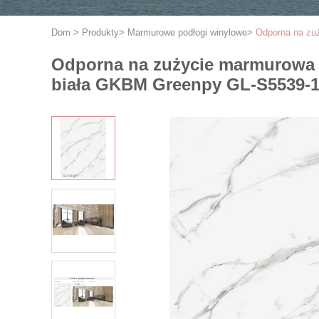
Dom
>
Produkty
>
Marmurowe podłogi winylowe
>
Odporna na zu
Odporna na zużycie marmurowa
biała GKBM Greenpy GL-S5539-