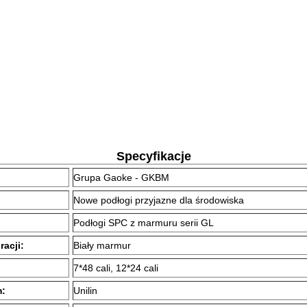
Specyfikacje
Grupa Gaoke - GKBM
Nowe podłogi przyjazne dla środowiska
Podłogi SPC z marmuru serii GL
acji:
Biały marmur
7*48 cali, 12*24 cali
m:
Unilin