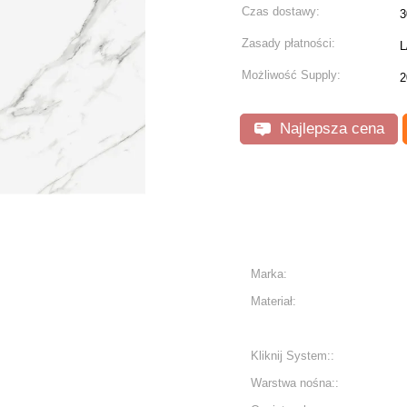
Czas dostawy:
3
Zasady płatności:
L
Możliwość Supply:
2
Najlepsza cena
Marka:
Materiał:
Kliknij System::
Warstwa nośna::