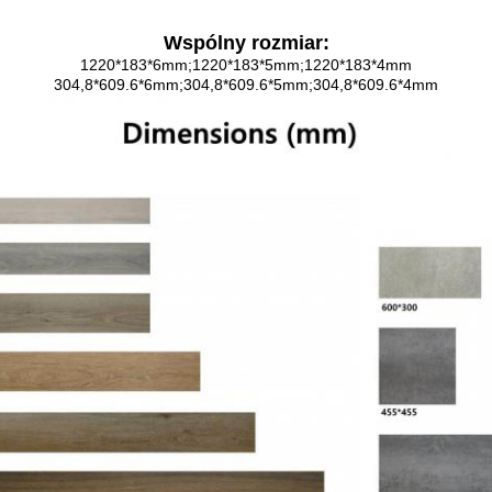
Wspólny rozmiar:
1220*183*6mm;1220*183*5mm;1220*183*4mm
304,8*609.6*6mm;304,8*609.6*5mm;304,8*609.6*4mm