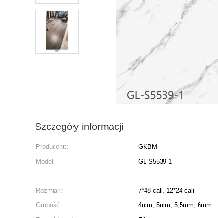
Szczegóły informacji
Producent::
GKBM
Model:
GL-S5539-1
Rozmiar::
7*48 cali, 12*24 cali
Grubość::
4mm, 5mm, 5,5mm, 6mm