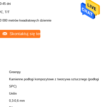
0-45 dni
/C, T/T
0 000 metrów kwadratowych dziennie
Skontaktuj się teraz
Greenpy
Kamienne podłogi kompozytowe z tworzywa sztucznego (podłogi
SPC)
Unilin
0,3-0,6 mm