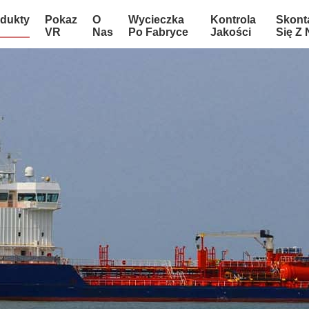
dukty
Pokaz
O
Wycieczka
Kontrola
Skont
VR
Nas
Po Fabryce
Jakości
Się Z