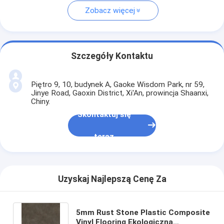
Zobacz więcej
Szczegóły Kontaktu
Piętro 9, 10, budynek A, Gaoke Wisdom Park, nr 59,
Jinye Road, Gaoxin District, Xi'An, prowincja Shaanxi,
Chiny.
Skontaktuj się
teraz
Uzyskaj Najlepszą Cenę Za
5mm Rust Stone Plastic Composite
Vinyl Flooring Ekologiczna