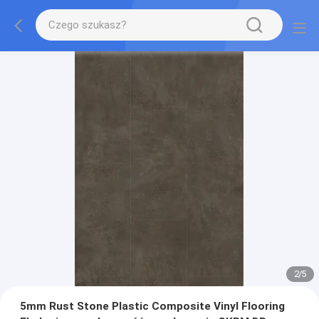
2
/
5
5mm Rust Stone Plastic Composite Vinyl Flooring