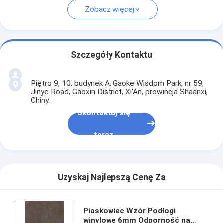
Zobacz więcej
Szczegóły Kontaktu
Piętro 9, 10, budynek A, Gaoke Wisdom Park, nr 59,
Jinye Road, Gaoxin District, Xi'An, prowincja Shaanxi,
Chiny.
Skontaktuj się
teraz
Uzyskaj Najlepszą Cenę Za
Piaskowiec Wzór Podłogi
winylowe 6mm Odporność na