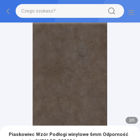
2
/
5
Piaskowiec Wzór Podłogi winylowe 6mm Odporność